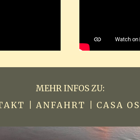
MEHR INFOS ZU:
TAKT
|
ANFAHRT
|
CASA O