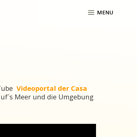
uTube
Videoportal der Casa
 auf´s Meer und die Umgebung